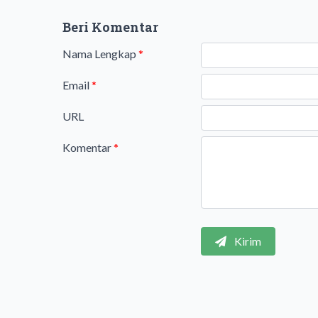
Beri Komentar
Nama Lengkap
*
Email
*
URL
Komentar
*
Kirim