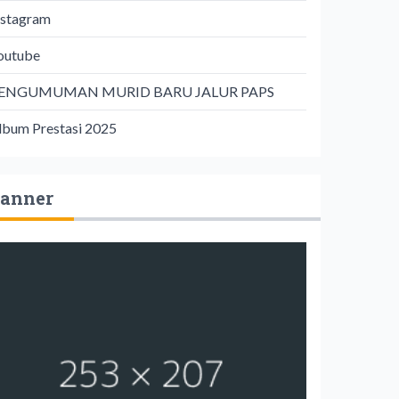
nstagram
outube
ENGUMUMAN MURID BARU JALUR PAPS
lbum Prestasi 2025
anner