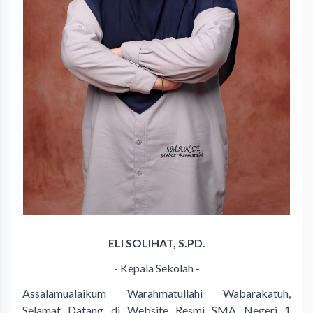
ELI SOLIHAT, S.PD.
- Kepala Sekolah -
Assalamualaikum Warahmatullahi Wabarakatuh,
Selamat Datang di Website Resmi SMA Negeri 1