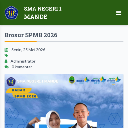
SMA NEGERI 1
MANDE
Brosur SPMB 2026
Senin, 25 Mei 2026
Administrator
0 komentar