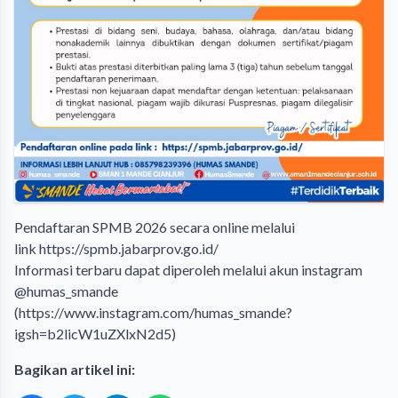
Pendaftaran SPMB 2026 secara online melalui
link
https://spmb.jabarprov.go.id/
Informasi terbaru dapat diperoleh melalui akun instagram
@humas_smande
(
https://www.instagram.com/humas_smande?
igsh=b2licW1uZXlxN2d5
)
Bagikan artikel ini: