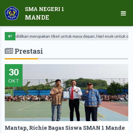
SMA NEGERI 1
MANDE
Pendidikan merupakan tiket untuk masa depan. Hari esok untuk orang-or
Prestasi
30
OKT
Mantap, Richie Bagas Siswa SMAN 1 Mande